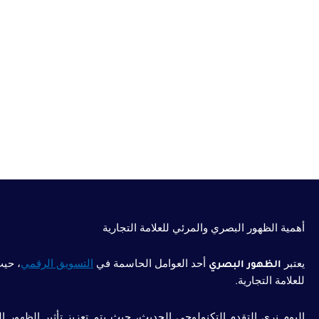
أهمية الظهور البصري والمرئي للعلامة التجارية
يعتبر
الظهور البصري
أحد العوامل الحاسمة في
التسويق الرقمي
، حيث
للعلامة التجارية.
اليوم نرى التقدم التكنولوجي الحديث، حيث يتم تعزيز تأثير الظهور ا