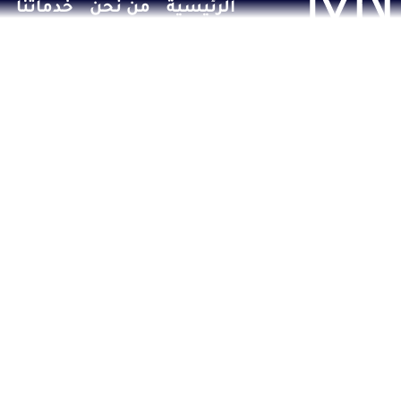
الرئيسية
من نحن
خدماتنا
خطي
لى
لمحتوى