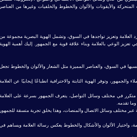
 المتحركة والأيقونات والألوان والخطوط والخلفيات وغيرها من العناصر
 تفرد العلامة وتعزيز تواجدها في السوق، وتشمل الهوية البصرية مجموعة من
تعزيز الوعي بالعلامة وبناء علاقة قوية مع الجمهور. إليك أهمية الهوية
فسيها في السوق، والعناصر المميزة مثل الشعار والألوان والخطوط تجعل
 والجمهور، وتوفر الهوية الثابتة والاحترافية انطباعًا إيجابيًا عن العلامة
متكرر في مختلف وسائل التواصل، يتعرف الجمهور بسرعة على العلامة
وما تقدمه.
رية عبر مختلف وسائل الاتصال والمنصات، وهذا يخلق تجربة متسقة للجمهور
ة، واختيار الألوان والأشكال والخطوط يعكس رسالة العلامة ويساهم في