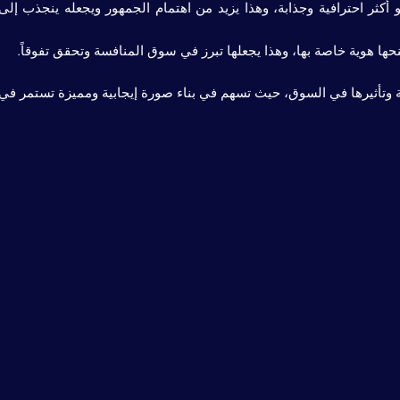
و أكثر احترافية وجذابة، وهذا يزيد من اهتمام الجمهور ويجعله ينجذب إلى
حها هوية خاصة بها، وهذا يجعلها تبرز في سوق المنافسة وتحقق تفوقاً.
رية وتأثيرها في السوق، حيث تسهم في بناء صورة إيجابية ومميزة تستمر في