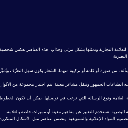
يزة للعلامة التجارية وتمثلها بشكل مرئي وجذاب. هذه العناصر تعكس شخصية
البصرية:
تألف من صورة أو كلمة أو تركيبة منهما. الشعار يكون سهل التعرُّف ويُميِّز
وجيه انطباعات الجمهور وتنقل مشاعر معينة. يتم اختيار مجموعة من الألوان
لعلامة ونوع الرسالة التي ترغب في توصيلها. يمكن أن تكون الخطوط
 البصرية. تستخدم للتعبير عن مفاهيم معينة أو مميزات خاصة بالعلامة.
يم المواد الإعلانية والتسويقية. يتضمن عناصر مثل الأشكال المتكررة