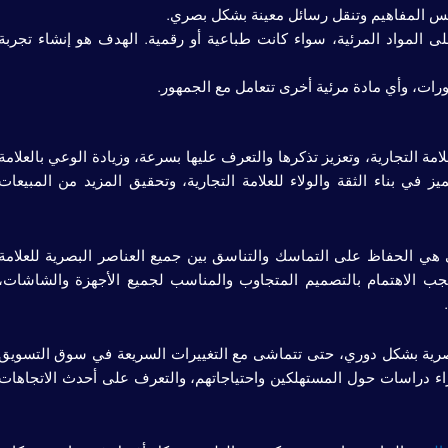
تعكس المفاهيم وتنقل رسائل معينة بشكل بصري.
ى المواد المرئية، سواء كانت طباعية أو رقمية. الهدف هو إنشاء تجربة
رات، وأي مادة مرئية أخرى تتعامل مع الجمهور.
امة التجارية، وتعزيز تذكرها والتعرف عليها بسرعة، وزيادة الوعي بالعلامة
 في بناء الثقة والولاء للعلامة التجارية، وتحقيق المزيد من المبيعات
هي الحفاظ على التماسك والتناسق بين جميع العناصر البصرية للعلامة
جب الاهتمام بالتصميم المتجاوب والمناسب لجميع الأجهزة والشاشات،
البصرية بشكل دوري، حتى تتماشى مع التغييرات السريعة في سوق التسويق
اء دراسات حول المستهلكين واحتياجاتهم، والتعرف على أحدث الاتجاهات