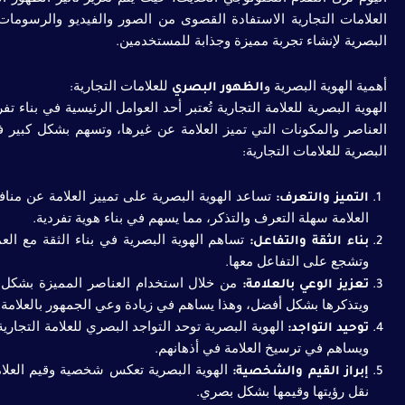
العلامات التجارية الاستفادة القصوى من الصور والفيديو والرسومات
البصرية لإنشاء تجربة مميزة وجذابة للمستخدمين.
أهمية الهوية البصرية و
الظهور البصري
للعلامات التجارية:
الهوية البصرية للعلامة التجارية تُعتبر أحد العوامل الرئيسية في بناء
العناصر والمكونات التي تميز العلامة عن غيرها، وتسهم بشكل كبير في 
البصرية للعلامات التجارية:
التميز والتعرف:
تساعد الهوية البصرية على تمييز العلامة عن منا
العلامة سهلة التعرف والتذكر، مما يسهم في بناء هوية تفردية.
بناء الثقة والتفاعل:
تساهم الهوية البصرية في بناء الثقة مع العملاء
وتشجع على التفاعل معها.
تعزيز الوعي بالعلامة:
من خلال استخدام العناصر المميزة بشكل 
ويتذكرها بشكل أفضل، وهذا يساهم في زيادة وعي الجمهور بالعلامة 
توحيد التواجد:
الهوية البصرية توحد التواجد البصري للعلامة التجا
ويساهم في ترسيخ العلامة في أذهانهم.
إبراز القيم والشخصية:
الهوية البصرية تعكس شخصية وقيم العلام
نقل رؤيتها وقيمها بشكل بصري.