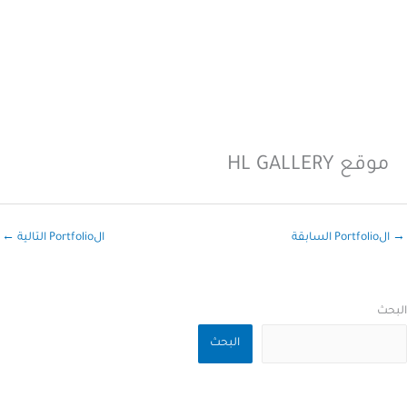
موقع HL GALLERY
→
الPortfolio السابقة
الPortfolio التالية
←
البحث
البحث