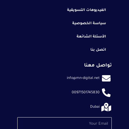
الفيديوهات التسويقية
سياسة الخصوصية
الأسئلة الشائعة
اتصل بنا
تواصل معنا
info@mn-digital.net
00971501745830
Dubai
Email