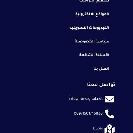
تصميم الجرافيك
المواقع الالكترونية
الفيديوهات التسويقية
سياسة الخصوصية
الأسئلة الشائعة
اتصل بنا
تواصل معنا
info@mn-digital.net
00971501745830
Dubai