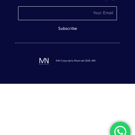
Email
Subscribe
©All Copyrights Reserved 2026, MN