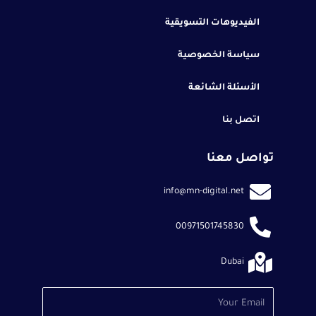
الفيديوهات التسويقية
سياسة الخصوصية
الأسئلة الشائعة
اتصل بنا
تواصل معنا
info@mn-digital.net
00971501745830
Dubai
Email