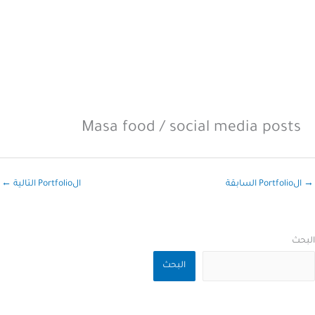
Masa food / social media posts
→
الPortfolio السابقة
الPortfolio التالية
←
البحث
البحث