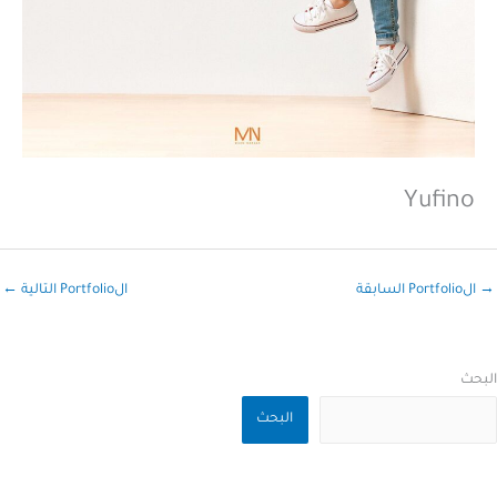
Yufino
→
الPortfolio السابقة
الPortfolio التالية
←
البحث
البحث