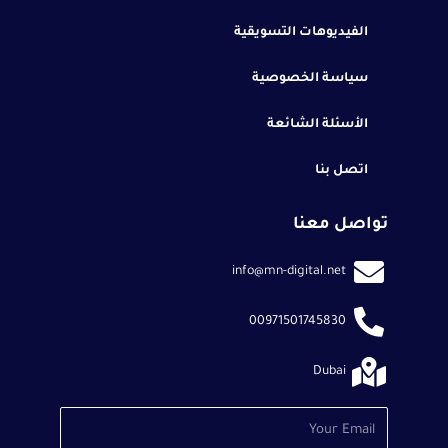
الفيديوهات التسويقية
سياسة الخصوصية
الأسئلة الشائعة
اتصل بنا
تواصل معنا
info@mn-digital.net
00971501745830
Dubai
Email